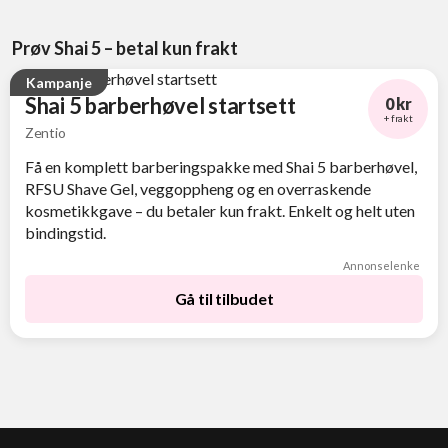
Prøv Shai 5 – betal kun frakt
Kampanje
Shai 5 barberhøvel startsett
0 kr
+ frakt
Zentio
Få en komplett barberingspakke med Shai 5 barberhøvel,
RFSU Shave Gel, veggoppheng og en overraskende
kosmetikkgave – du betaler kun frakt. Enkelt og helt uten
bindingstid.
Annonselenke
Gå til tilbudet