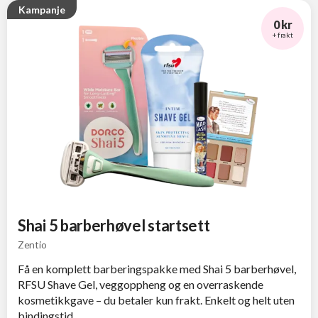
Kampanje
0 kr
+ frakt
Shai 5 barberhøvel startsett
Zentio
Få en komplett barberingspakke med Shai 5 barberhøvel,
RFSU Shave Gel, veggoppheng og en overraskende
kosmetikkgave – du betaler kun frakt. Enkelt og helt uten
bindingstid.