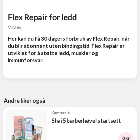
Flex Repair for ledd
Vitaliv
Her kan du få 30 dagers forbruk av Flex Repair, når
du blir abonnent uten bindingstid. Flex Repair er
utviklet for å støtte ledd, muskler og
immunforsvar.
Andre liker også
Kampanje
Shai 5 barberhøvel startsett
0 kr