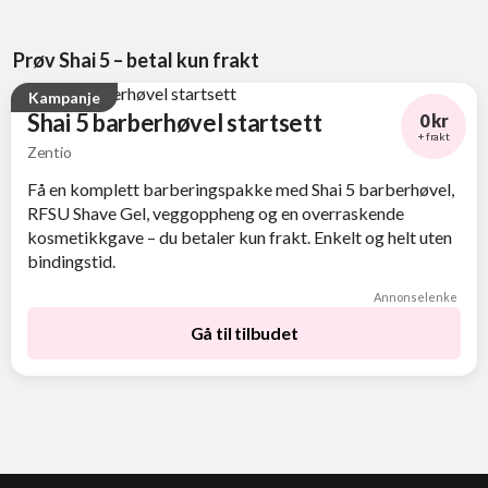
Prøv Shai 5 – betal kun frakt
Kampanje
Shai 5 barberhøvel startsett
0 kr
+ frakt
Zentio
Få en komplett barberingspakke med Shai 5 barberhøvel,
RFSU Shave Gel, veggoppheng og en overraskende
kosmetikkgave – du betaler kun frakt. Enkelt og helt uten
bindingstid.
Annonselenke
Gå til tilbudet