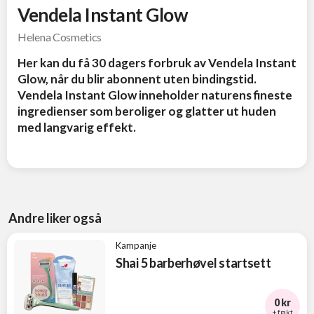
Vendela Instant Glow
Helena Cosmetics
Her kan du få 30 dagers forbruk av Vendela Instant
Glow, når du blir abonnent uten bindingstid.
Vendela Instant Glow inneholder naturens fineste
ingredienser som beroliger og glatter ut huden
med langvarig effekt.
Andre liker også
Kampanje
Shai 5 barberhøvel startsett
0 kr
+ frakt