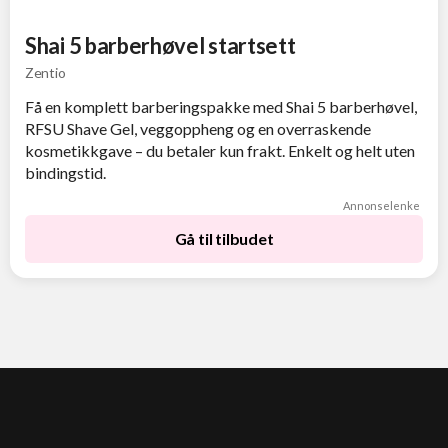
Shai 5 barberhøvel startsett
Zentio
Få en komplett barberingspakke med Shai 5 barberhøvel,
RFSU Shave Gel, veggoppheng og en overraskende
kosmetikkgave – du betaler kun frakt. Enkelt og helt uten
bindingstid.
Annonselenke
Gå til tilbudet