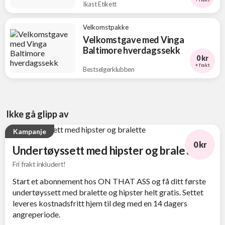
Ikast Etikett
Velkomstpakke
Velkomstgave med Vinga
Baltimore hverdagssekk
0 kr
+ frakt
Bestselgerklubben
Ikke gå glipp av
Kampanje
0 kr
Undertøyssett med hipster og bralette
Fri frakt inkludert!
Start et abonnement hos ON THAT ASS og få ditt første
undertøyssett med bralette og hipster helt gratis. Settet
leveres kostnadsfritt hjem til deg med en 14 dagers
angreperiode.