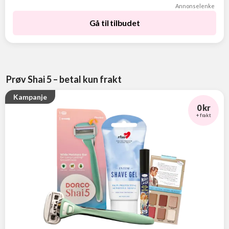
Annonselenke
Gå til tilbudet
Prøv Shai 5 – betal kun frakt
Kampanje
0 kr
+ frakt