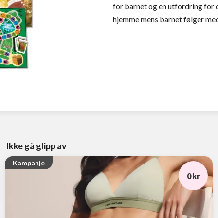
for barnet og en utfordring for 
hjemme mens barnet følger med
Ikke gå glipp av
Kampanje
0 kr