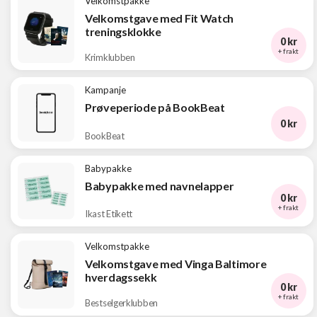
Velkomstpakke
Velkomstgave med Fit Watch
treningsklokke
0 kr
+ frakt
Krimklubben
Kampanje
Prøveperiode på BookBeat
0 kr
BookBeat
Babypakke
Babypakke med navnelapper
0 kr
+ frakt
Ikast Etikett
Velkomstpakke
Velkomstgave med Vinga Baltimore
hverdagssekk
0 kr
+ frakt
Bestselgerklubben