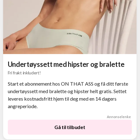
Undertøyssett med hipster og bralette
Fri frakt inkludert!
Start et abonnement hos ON THAT ASS og få ditt første
undertøyssett med bralette og hipster helt gratis. Settet
leveres kostnadsfritt hjem til deg med en 14 dagers
angreperiode.
Annonselenke
Gå til tilbudet