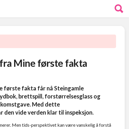
ra Mine første fakta
første fakta får nå Steingamle
dbok, brettspill, forstørrelsesglass og
 velkomstgave. Med dette
r den vide verden klar til inspeksjon.
nerer. Men tids-perspektivet kan være vanskelig å forstå