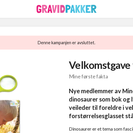
Denne kampanjen er avsluttet.
Velkomstgave f
Mine første fakta
Nye medlemmer av Mine 
dinosaurer som bok og ly
veileder til foreldre i
forstørrelsesglasset stå
Dinosaurer er et tema som fasci