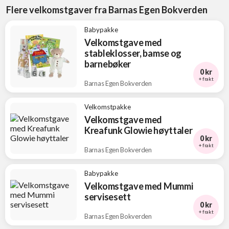
Flere velkomstgaver fra Barnas Egen Bokverden
Babypakke
Velkomstgave med
stableklosser, bamse og
barnebøker
0 kr
+ frakt
Barnas Egen Bokverden
Velkomstpakke
Velkomstgave med
Kreafunk Glowie høyttaler
0 kr
+ frakt
Barnas Egen Bokverden
Babypakke
Velkomstgave med Mummi
servisesett
0 kr
+ frakt
Barnas Egen Bokverden