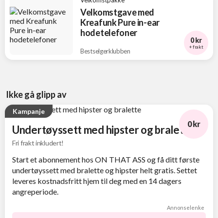
Velkomstgave med
Kreafunk Pure in-ear
hodetelefoner
0 kr
+ frakt
Bestselgerklubben
Ikke gå glipp av
Kampanje
0 kr
Undertøyssett med hipster og bralette
Fri frakt inkludert!
Start et abonnement hos ON THAT ASS og få ditt første
undertøyssett med bralette og hipster helt gratis. Settet
leveres kostnadsfritt hjem til deg med en 14 dagers
angreperiode.
Annonselenke