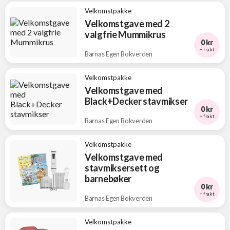
Velkomstpakke
Velkomstgave med 2
valgfrie Mummikrus
0 kr
+ frakt
Barnas Egen Bokverden
Velkomstpakke
Velkomstgave med
Black+Decker stavmikser
0 kr
+ frakt
Barnas Egen Bokverden
Velkomstpakke
Velkomstgave med
stavmiksersett og
barnebøker
0 kr
+ frakt
Barnas Egen Bokverden
Velkomstpakke