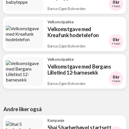
0 kr
+ frakt
Barnas Egen Bokverden
Velkomstpakke
Velkomstgave med
Kreafunk hodetelefon
0 kr
+ frakt
Barnas Egen Bokverden
Velkomstpakke
Velkomstgave med Bergans
Lilletind 12-barnesekk
0 kr
+ frakt
Barnas Egen Bokverden
Andre liker også
Kampanje
Shai 5 barberhøvel startsett