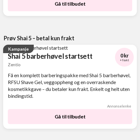
Gå til tilbudet
Prøv Shai 5 – betal kun frakt
Kampanje
Shai 5 barberhøvel startsett
0 kr
+ frakt
Zentio
Få en komplett barberingspakke med Shai 5 barberhøvel,
RFSU Shave Gel, veggoppheng og en overraskende
kosmetikkgave – du betaler kun frakt. Enkelt og helt uten
bindingstid.
Annonselenke
Gå til tilbudet