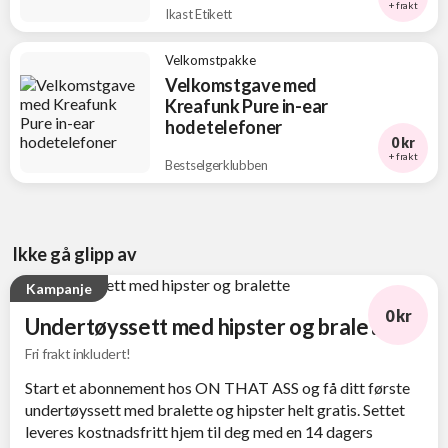
+ frakt
Ikast Etikett
Velkomstpakke
Velkomstgave med
Kreafunk Pure in-ear
hodetelefoner
0 kr
+ frakt
Bestselgerklubben
Ikke gå glipp av
Kampanje
0 kr
Undertøyssett med hipster og bralette
Fri frakt inkludert!
Start et abonnement hos ON THAT ASS og få ditt første
undertøyssett med bralette og hipster helt gratis. Settet
leveres kostnadsfritt hjem til deg med en 14 dagers