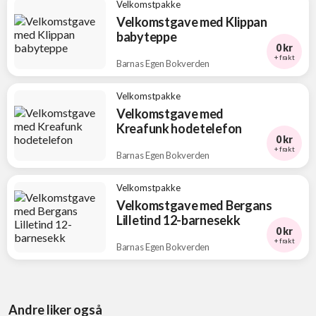
Velkomstpakke
Velkomstgave med Klippan
babyteppe
0 kr
+ frakt
Barnas Egen Bokverden
Velkomstpakke
Velkomstgave med
Kreafunk hodetelefon
0 kr
+ frakt
Barnas Egen Bokverden
Velkomstpakke
Velkomstgave med Bergans
Lilletind 12-barnesekk
0 kr
+ frakt
Barnas Egen Bokverden
Andre liker også