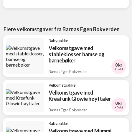
Flere velkomstgaver fra Barnas Egen Bokverden
Babypakke
Velkomstgave med
stableklosser, bamse og
barnebøker
0 kr
+ frakt
Barnas Egen Bokverden
Velkomstpakke
Velkomstgave med
Kreafunk Glowie høyttaler
0 kr
+ frakt
Barnas Egen Bokverden
Babypakke
Velkomstgave med Mummi