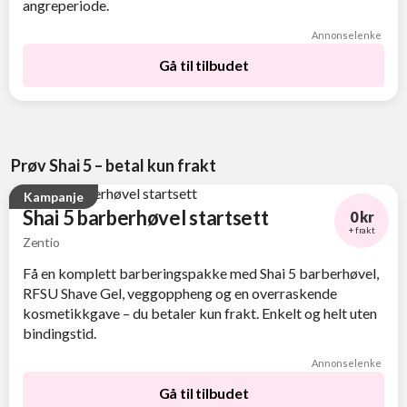
angreperiode.
Annonselenke
Gå til tilbudet
Prøv Shai 5 – betal kun frakt
Kampanje
Shai 5 barberhøvel startsett
0 kr
+ frakt
Zentio
Få en komplett barberingspakke med Shai 5 barberhøvel,
RFSU Shave Gel, veggoppheng og en overraskende
kosmetikkgave – du betaler kun frakt. Enkelt og helt uten
bindingstid.
Annonselenke
Gå til tilbudet