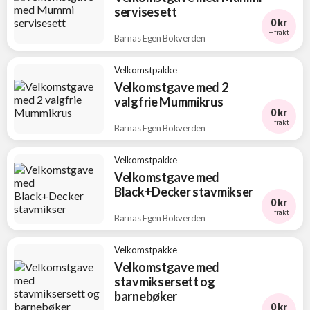
servisesett
0 kr
+ frakt
Barnas Egen Bokverden
Velkomstpakke
Velkomstgave med 2
valgfrie Mummikrus
0 kr
+ frakt
Barnas Egen Bokverden
Velkomstpakke
Velkomstgave med
Black+Decker stavmikser
0 kr
+ frakt
Barnas Egen Bokverden
Velkomstpakke
Velkomstgave med
stavmiksersett og
barnebøker
0 kr