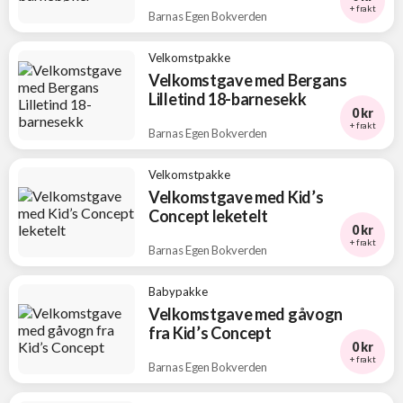
+ frakt
Barnas Egen Bokverden
Velkomstpakke
Velkomstgave med Bergans
Lilletind 18-barnesekk
0 kr
+ frakt
Barnas Egen Bokverden
Velkomstpakke
Velkomstgave med Kid’s
Concept leketelt
0 kr
+ frakt
Barnas Egen Bokverden
Babypakke
Velkomstgave med gåvogn
fra Kid’s Concept
0 kr
+ frakt
Barnas Egen Bokverden